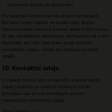
oprávněné důvody ke zpracování.
Pro uplatnění těchto práv nás prosím kontaktujte.
Kontaktní údaje najdete ve spodní části těchto
Zásad používání souborů cookies. Máte-li stížnost na
to, jak nakládáme s vašimi údaji, rádi bychom se o tom
dozvěděli, ale máte také právo podat stížnost
kontrolnímu orgánu (Úřadu pro ochranu osobních
údajů).
10. Kontaktní údaje
V případě dotazů nebo komentářů ohledně našich
zásad týkajících se souborů cookies a tohoto
prohlášení nás prosím kontaktujte pomocí
následujících kontaktních údajů:
Domy Trnová s.r.o.