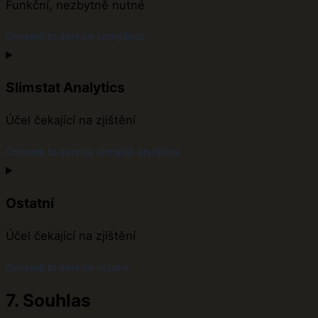
Funkční, nezbytně nutné
Consent to service complianz
Slimstat Analytics
Účel čekající na zjištění
Consent to service slimstat-analytics
Ostatní
Účel čekající na zjištění
Consent to service ostatní
7. Souhlas