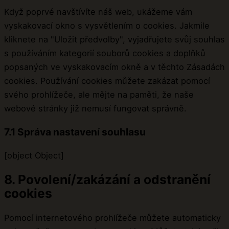
Když poprvé navštívíte náš web, ukážeme vám
vyskakovací okno s vysvětlením o cookies. Jakmile
kliknete na "Uložit předvolby", vyjadřujete svůj souhlas
s používáním kategorií souborů cookies a doplňků
popsaných ve vyskakovacím okně a v těchto Zásadách
cookies. Používání cookies můžete zakázat pomocí
svého prohlížeče, ale mějte na paměti, že naše
webové stránky již nemusí fungovat správně.
7.1 Správa nastavení souhlasu
[object Object]
8. Povolení/zakázání a odstranění
cookies
Pomocí internetového prohlížeče můžete automaticky