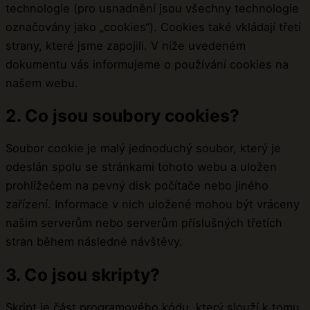
technologie (pro usnadnění jsou všechny technologie
označovány jako „cookies“). Cookies také vkládají třetí
strany, které jsme zapojili. V níže uvedeném
dokumentu vás informujeme o používání cookies na
našem webu.
2. Co jsou soubory cookies?
Soubor cookie je malý jednoduchý soubor, který je
odeslán spolu se stránkami tohoto webu a uložen
prohlížečem na pevný disk počítače nebo jiného
zařízení. Informace v nich uložené mohou být vráceny
našim serverům nebo serverům příslušných třetích
stran během následné návštěvy.
3. Co jsou skripty?
Skript je část programového kódu, který slouží k tomu,