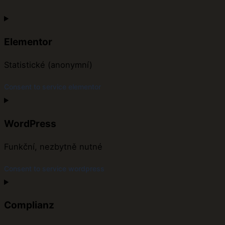
Elementor
Statistické (anonymní)
Consent to service elementor
WordPress
Funkční, nezbytně nutné
Consent to service wordpress
Complianz