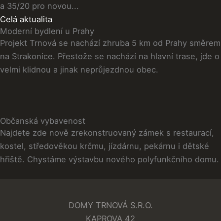
a 35/20 pro novou...
Celá aktualita
Moderní bydlení u Prahy
Projekt Trnová se nachází zhruba 5 km od Prahy směrem
na Strakonice. Přestože se nachází na hlavní trase, jde o
velmi klidnou a jinak neprůjezdnou obec.
Občanská vybavenost
Najdete zde nově zrekonstruovaný zámek s restaurací,
kostel, středověkou krčmu, jízdárnu, pekárnu i dětské
hřiště. Chystáme výstavbu nového polyfunkčního domu.
DOMY TRNOVÁ S.R.O.
KAPROVA 42