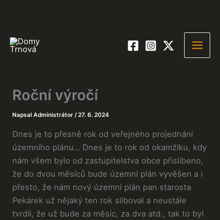
Roční výročí
Napsal
Administrátor
/
27. 6. 2024
Dnes je to přesně rok od veřejného projednání
územního plánu… Dnes je to rok od okamžiku, kdy
nám všem bylo od zastupitelstva obce přislíbeno,
že do dvou měsíců bude územní plán vyvěšen a i
přesto, že nám nový územní plán pan starosta
Pekárek už nějaký ten rok sliboval a neustále
tvrdil, že už bude za měsíc, za dva atd., tak to byl