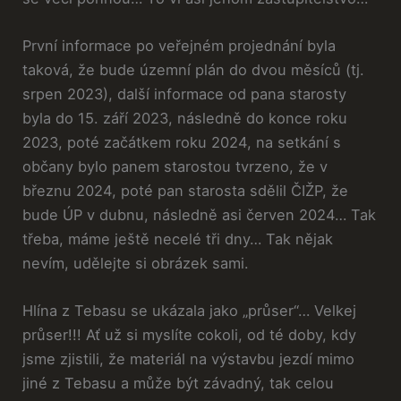
První informace po veřejném projednání byla
taková, že bude územní plán do dvou měsíců (tj.
srpen 2023), další informace od pana starosty
byla do 15. září 2023, následně do konce roku
2023, poté začátkem roku 2024, na setkání s
občany bylo panem starostou tvrzeno, že v
březnu 2024, poté pan starosta sdělil ČIŽP, že
bude ÚP v dubnu, následně asi červen 2024… Tak
třeba, máme ještě necelé tři dny… Tak nějak
nevím, udělejte si obrázek sami.
Hlína z Tebasu se ukázala jako „průser“… Velkej
průser!!! Ať už si myslíte cokoli, od té doby, kdy
jsme zjistili, že materiál na výstavbu jezdí mimo
jiné z Tebasu a může být závadný, tak celou