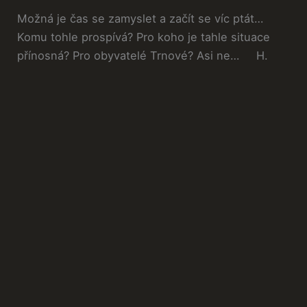
Možná je čas se zamyslet a začít se víc ptát…
Komu tohle prospívá? Pro koho je tahle situace
přínosná? Pro obyvatelé Trnové? Asi ne… H.