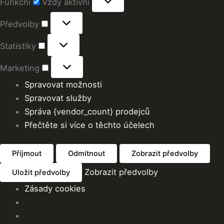
Funkční
Vždy aktivní
Předvolby
Statistiky
Marketing
Spravovat možnosti
Spravovat služby
Správa {vendor_count} prodejců
Přečtěte si více o těchto účelech
Příjmout
Odmítnout
Zobrazit předvolby
Zobrazit předvolby
Uložit předvolby
Zásady cookies