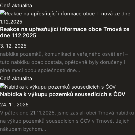
Celá aktualita
Reakce na upřesňující informace obce Trnová ze
dne 1.12.2025
3. 12. 2025
nabídka pozemků, komunikací a veřejného osvětlení –
tuto nabídku obec dostala, opětovně byly doručeny i
plné moci obou společností dne...
Celá aktualita
Nabídka k výkupu pozemků sousedících s ČOV
24. 11. 2025
V pátek dne 21.11.2025, jsme zaslali obci Trnová nabídku
na výkup pozemků sousedících s ČOV v Trnové. Jejich
nákupem bychom...