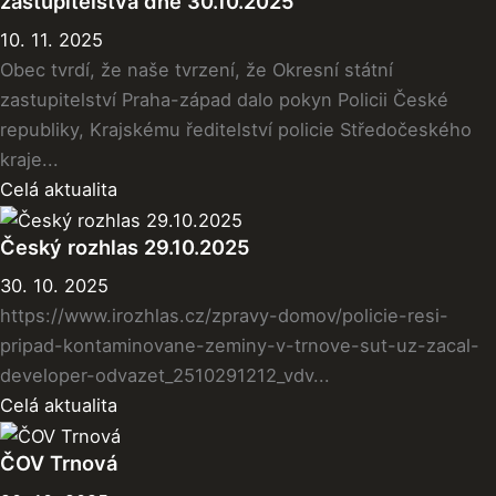
zastupitelstva dne 30.10.2025
10. 11. 2025
Obec tvrdí, že naše tvrzení, že Okresní státní
zastupitelství Praha-západ dalo pokyn Policii České
republiky, Krajskému ředitelství policie Středočeského
kraje...
Celá aktualita
Český rozhlas 29.10.2025
30. 10. 2025
https://www.irozhlas.cz/zpravy-domov/policie-resi-
pripad-kontaminovane-zeminy-v-trnove-sut-uz-zacal-
developer-odvazet_2510291212_vdv...
Celá aktualita
ČOV Trnová