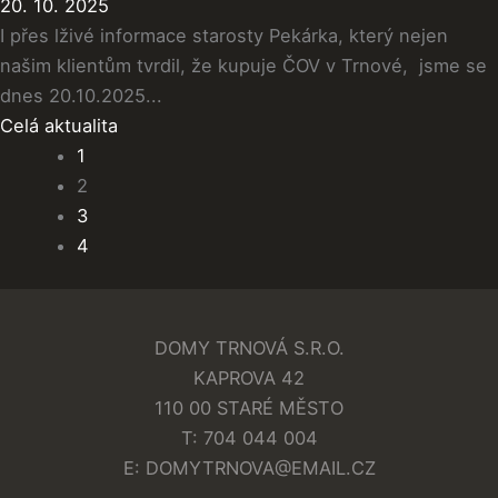
20. 10. 2025
I přes lživé informace starosty Pekárka, který nejen
našim klientům tvrdil, že kupuje ČOV v Trnové, jsme se
dnes 20.10.2025...
Celá aktualita
1
2
3
4
DOMY TRNOVÁ S.R.O.
KAPROVA 42
110 00 STARÉ MĚSTO
T: 704 044 004
E: DOMYTRNOVA@EMAIL.CZ