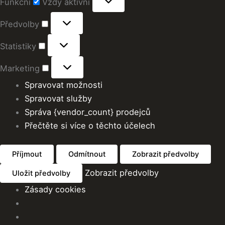
Funkční
Vždy aktivní
Předvolby
Statistiky
Marketing
Spravovat možnosti
Spravovat služby
Správa {vendor_count} prodejců
Přečtěte si více o těchto účelech
Příjmout
Odmítnout
Zobrazit předvolby
Zobrazit předvolby
Uložit předvolby
Zásady cookies